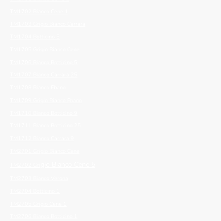
TM1702 Bianco Cene 1
TM1703 Grigio Bianco Carrara
TM1704 Botticino 5
TM1705 Grigio Bianco Cene
TM1706 Bianco Botticino 5
TM1707 Bianco Carrara 25
TM1708 Bianco Ebano
TM1709 Grigio Bianco Ebano
TM1710 Bianco Botticino 9
TM1711 Bianco Botticino 25
TM1712 Bianco Carrara 9
TM2701 Grigio Bianco Cene
gio Bianco Cene 5
TM2702 Gri
TM2703 Bianco Verona
TM2704 Botticino 1
TM2705 Grigio Cene 1
TM2706 Bianco Botticino 1