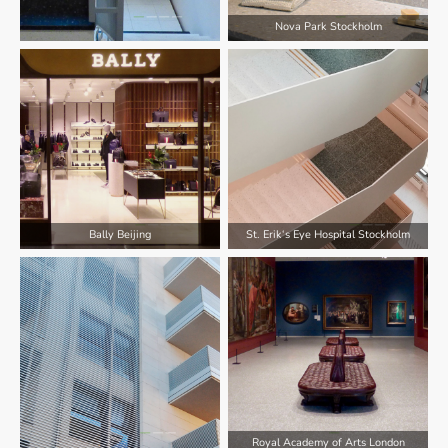
Nova Park Stockholm
Bally Beijing
St. Erik‘s Eye Hospital Stockholm
Royal Academy of Arts London