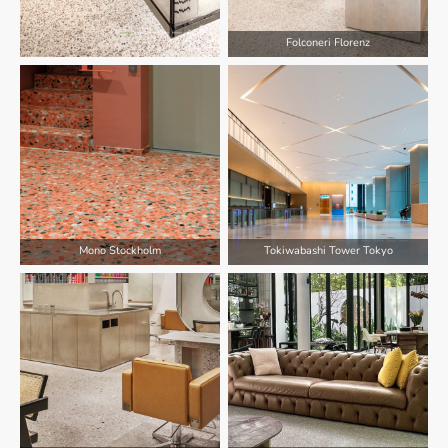
Folconeri Florenz
Mono Stockholm
Tokiwabashi Tower Tokyo