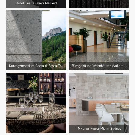
Hotel Dei Cavalieri Mailand
Kunstgymnasium Pozza di Fassa Trento
Bürogebäude Wohnhäuser Wallerstein
Mykonos Meets Miami Sydney