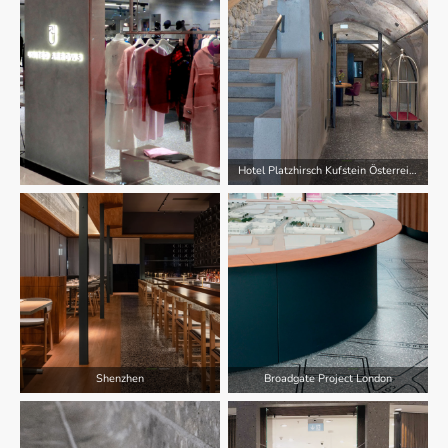
Hotel Platzhirsch Kufstein Österreich
Shenzhen
Broadgate Project London