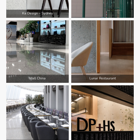
Ka Design – Sydney
Mall China
Lunar Restaurant