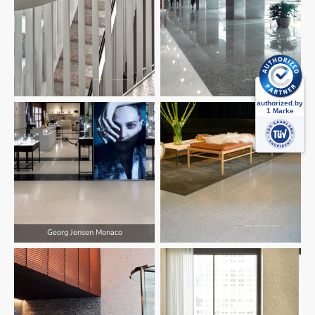
Georg Jensen Monaco