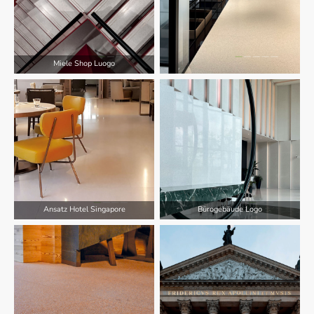
Miele Shop Luogo
Ansatz Hotel Singapore
Bürogebäude Logo