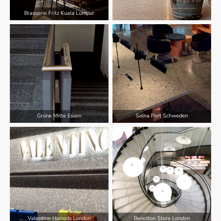
Brasserie Fritz Kuala Lumpur
Grüne Mitte Essen
Solna Port Schweden
Valentino Harrods London
Benetton Store London