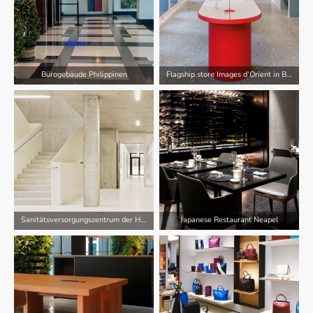
Bürogebäude Philippinen
Flagship store Images d’Orient in Beirut
Sanitätsversorgungszentrum der Hermann-Köhl-Kaserne Niedestetten
Japanese Restaurant Neapel