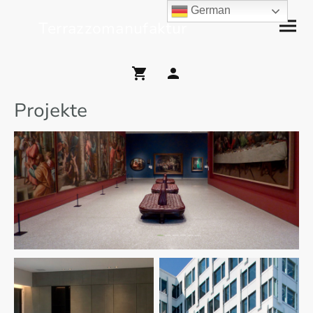
German
Terrazzomanufaktur
Projekte