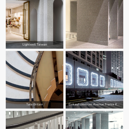
Lightwell Taiwan
Tate Britain
Einkaufszentrum Avenue France Korea