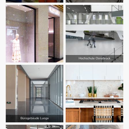
Hochschule Osnabrück
Bürogebäude Luoga