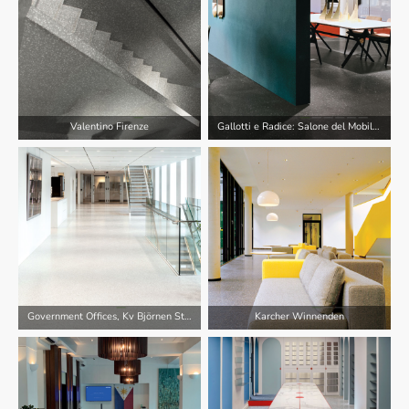
Valentino Firenze
Gallotti e Radice: Salone del Mobile Mailand
Government Offices, Kv Björnen Stockholm
Karcher Winnenden