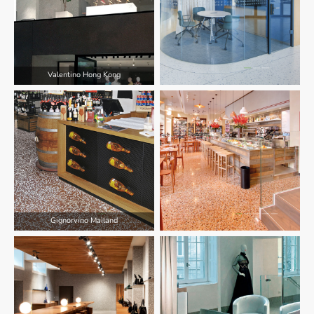
Valentino Hong Kong
Gignorvino Mailand