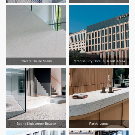
Private House Miami
Paradise City Hotel & Resort Korea
Betina Kluisberger Belgien
Patchi Luogo