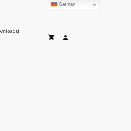
German
wnloads)