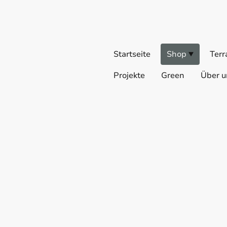
Startseite
Shop
Terr
Projekte
Green
Über u