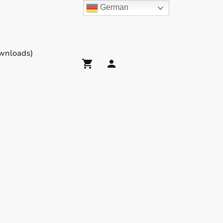
German
wnloads)