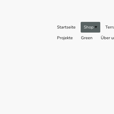
Startseite
Shop
Terr
Projekte
Green
Über u