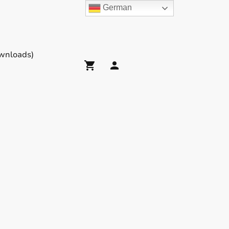
German
wnloads)