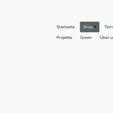
Startseite
Shop
Terr
Projekte
Green
Über u