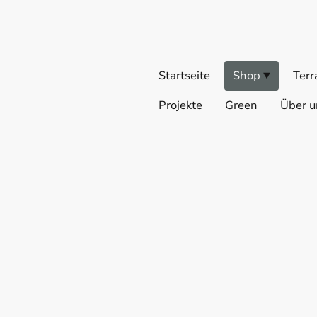
Startseite
Shop
Terr
Projekte
Green
Über u