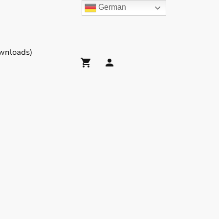
German
wnloads)