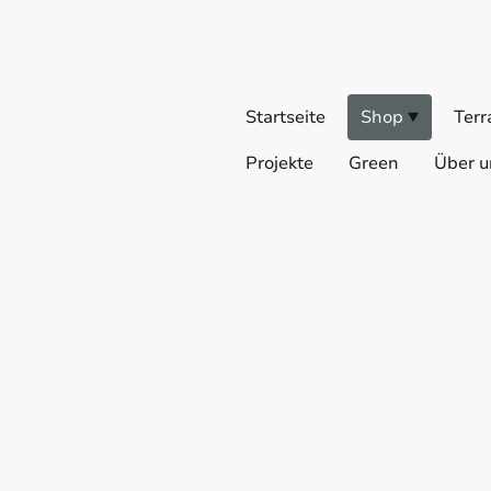
Startseite
Shop
Terr
Projekte
Green
Über u