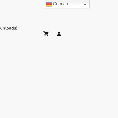
German
wnloads)