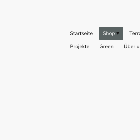
Startseite
Shop
Terr
Projekte
Green
Über u