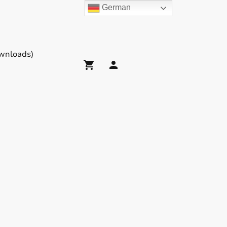
German
wnloads)