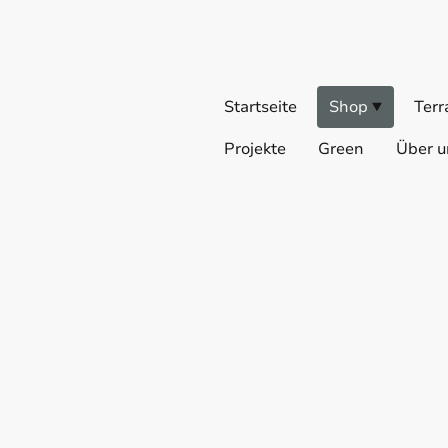
Startseite
Shop
Terr
Projekte
Green
Über u