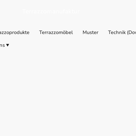
Terrazzomanufaktur
azzoprodukte
Terrazzomöbel
Muster
Technik (Do
ns