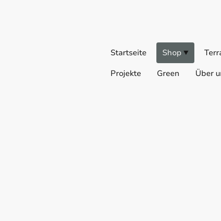
Startseite
Shop
Terr
Projekte
Green
Über u