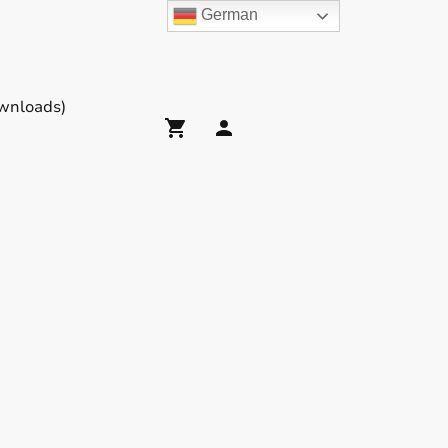
German
wnloads)