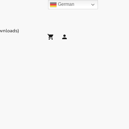
German
wnloads)