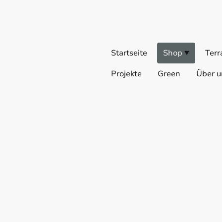
Startseite
Shop
Terr
Projekte
Green
Über u