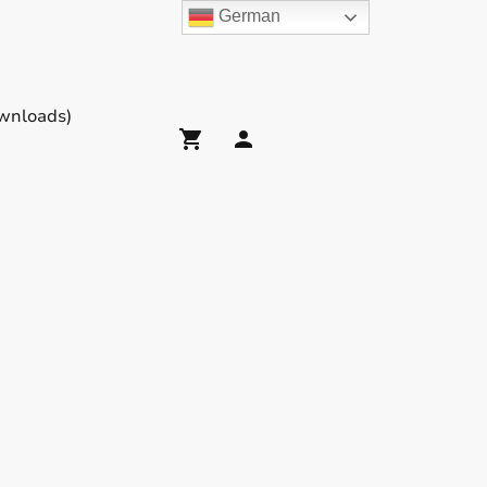
German
wnloads)