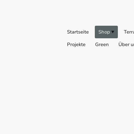
Startseite
Shop
Terr
Projekte
Green
Über u