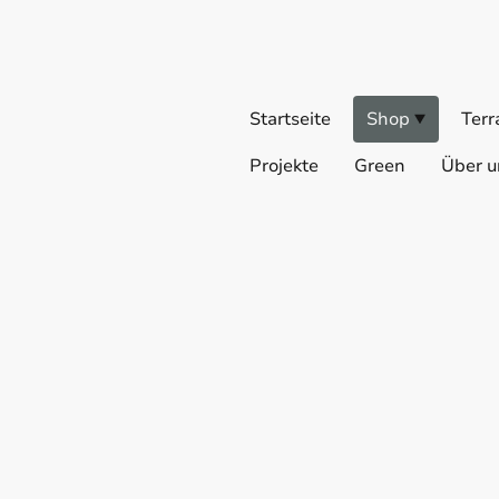
Startseite
Shop
Terr
Projekte
Green
Über u