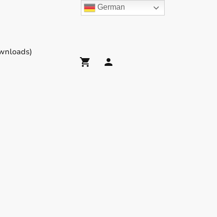
German
wnloads)